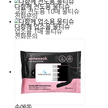
다함께 전도용 물티슈
교회 전도용 10매 물티슈
전화문의
다함께 업소용 물티슈
업소용 1매 물티슈
전화문의
손에쏙