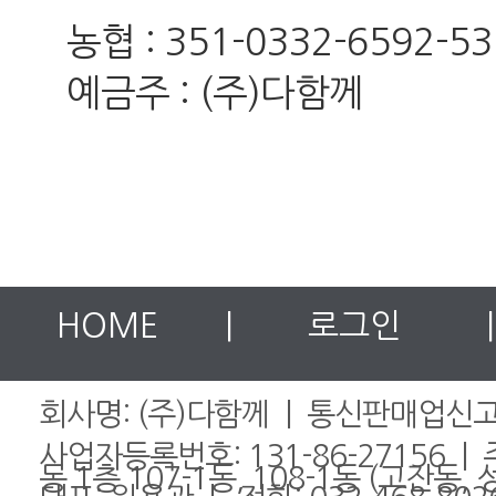
농협 : 351-0332-6592-53
예금주 : (주)다함께
HOME
|
로그인
|
회사명: (주)다함께 | 통신판매업신고번
사업자등록번호: 131-86-27156 
동 1층 107-1동, 108-1동 (고잔동