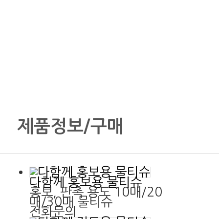
제품정보/구매
다함께 홍보용 물티슈
홍보, 판촉 용도 10매/20
매/30매 물티슈
전화문의