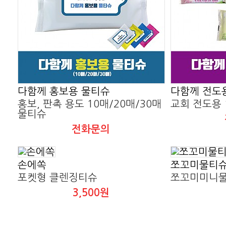
다함께 홍보용 물티슈
다함께 전도
홍보, 판촉 용도 10매/20매/30매
교회 전도용 
물티슈
전화문의
손에쏙
쪼꼬미물티
포켓형 클렌징티슈
쪼꼬미미니
3,500원