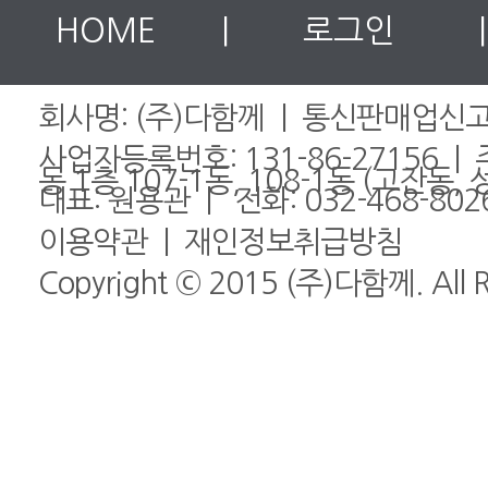
HOME
|
로그인
|
회사명: (주)다함께 | 통신판매업신고번
사업자등록번호: 131-86-27156 
동 1층 107-1동, 108-1동 (고잔동
대표: 원용관 | 전화:
032-468-802
이용약관
|
재인정보취급방침
Copyright © 2015 (주)다함께. All Ri